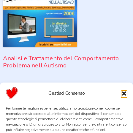
Analisi e Trattamento del Comportamento
Problema nell’Autismo
Gestisci Consenso
Per fornire le migliori esperienze, utilizziamo tecnologie come i cookie per
memorizzare e/o accedere alle informazioni del dispositivo. Il consenso a
queste tecnologie ci permetterà di elaborare dati come il comportamento di
navigazione o ID unici su questo sito. Non acconsentire o ritirare il consenso
La Fabbrica del Cuore STP Società Cooperativa Sociale Tra
può influire negativamente su alcune caratteristiche e funzioni.