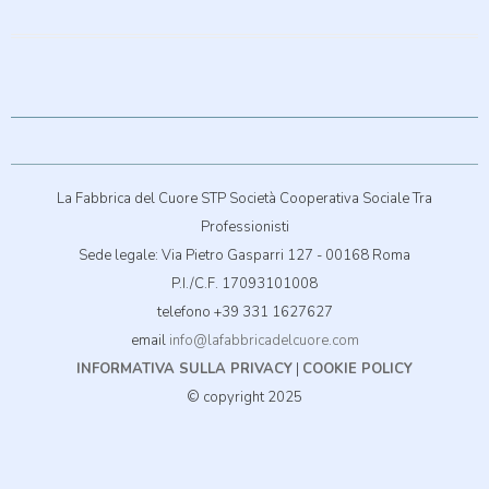
La Fabbrica del Cuore STP Società Cooperativa Sociale Tra
Professionisti
Sede legale: Via Pietro Gasparri 127 - 00168 Roma
P.I./C.F. 17093101008
telefono +39 331 1627627
email
info@lafabbricadelcuore.com
INFORMATIVA SULLA PRIVACY
|
COOKIE POLICY
© copyright 2025